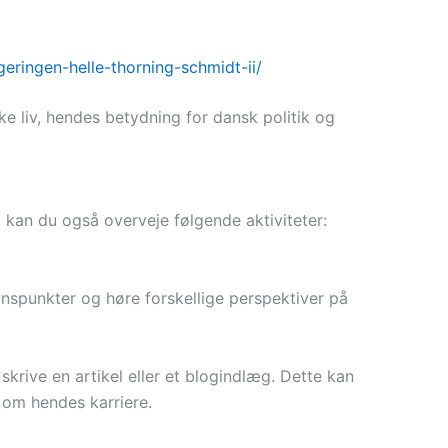
eringen-helle-thorning-schmidt-ii/
ke liv, hendes betydning for dansk politik og
, kan du også overveje følgende aktiviteter:
synspunkter og høre forskellige perspektiver på
krive en artikel eller et blogindlæg. Dette kan
 om hendes karriere.