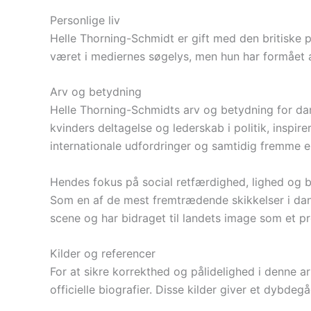
Personlige liv
Helle Thorning-Schmidt er gift med den britiske p
været i mediernes søgelys, men hun har formået at 
Arv og betydning
Helle Thorning-Schmidts arv og betydning for dan
kvinders deltagelse og lederskab i politik, inspi
internationale udfordringer og samtidig fremme 
Hendes fokus på social retfærdighed, lighed og b
Som en af de mest fremtrædende skikkelser i dan
scene og har bidraget til landets image som et p
Kilder og referencer
For at sikre korrekthed og pålidelighed i denne ar
officielle biografier. Disse kilder giver et dybde