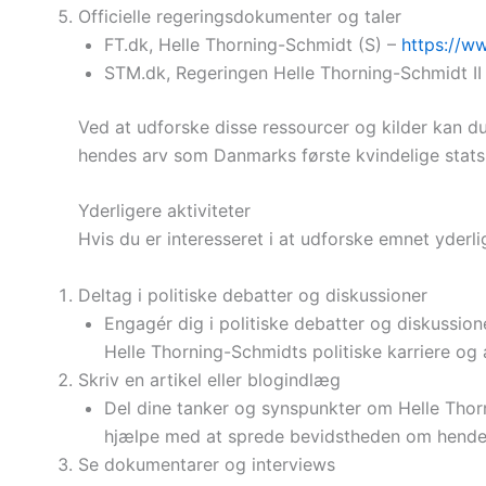
Officielle regeringsdokumenter og taler
FT.dk, Helle Thorning-Schmidt (S) –
https://w
STM.dk, Regeringen Helle Thorning-Schmidt II
Ved at udforske disse ressourcer og kilder kan du
hendes arv som Danmarks første kvindelige statsm
Yderligere aktiviteter
Hvis du er interesseret i at udforske emnet yderli
Deltag i politiske debatter og diskussioner
Engagér dig i politiske debatter og diskussion
Helle Thorning-Schmidts politiske karriere og 
Skriv en artikel eller blogindlæg
Del dine tanker og synspunkter om Helle Thorn
hjælpe med at sprede bevidstheden om hendes p
Se dokumentarer og interviews