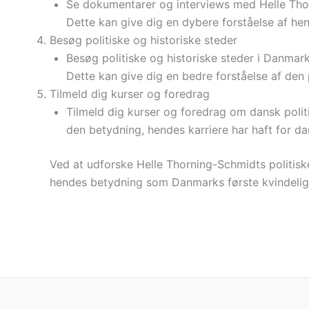
Se dokumentarer og interviews med Helle Thorn
Dette kan give dig en dybere forståelse af hend
Besøg politiske og historiske steder
Besøg politiske og historiske steder i Danmark,
Dette kan give dig en bedre forståelse af den p
Tilmeld dig kurser og foredrag
Tilmeld dig kurser og foredrag om dansk politi
den betydning, hendes karriere har haft for da
Ved at udforske Helle Thorning-Schmidts politiske
hendes betydning som Danmarks første kvindelige