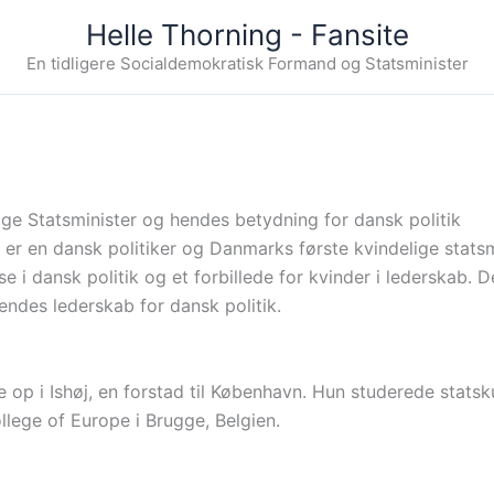
Helle Thorning - Fansite
En tidligere Socialdemokratisk Formand og Statsminister
ge Statsminister og hendes betydning for dansk politik
er en dansk politiker og Danmarks første kvindelige statsm
e i dansk politik og et forbillede for kvinder i lederskab. 
endes lederskab for dansk politik.
 op i Ishøj, en forstad til København. Hun studerede stat
llege of Europe i Brugge, Belgien.