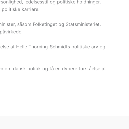
nlighed, ledelsesstil og politiske holdninger.
politiske karriere.
inister, såsom Folketinget og Statsministeriet.
 påvirkede.
åelse af Helle Thorning-Schmidts politiske arv og
en om dansk politik og få en dybere forståelse af