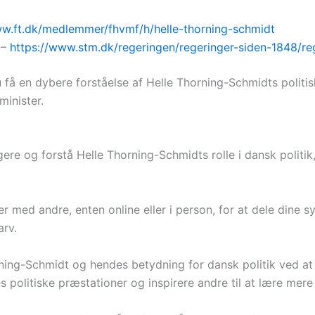
ww.ft.dk/medlemmer/fhvmf/h/helle-thorning-schmidt
 –
https://www.stm.dk/regeringen/regeringer-siden-1848/reg
 få en dybere forståelse af Helle Thorning-Schmidts politis
inister.
gere og forstå Helle Thorning-Schmidts rolle i dansk politik
er med andre, enten online eller i person, for at dele dine 
arv.
ing-Schmidt og hendes betydning for dansk politik ved at s
olitiske præstationer og inspirere andre til at lære mere