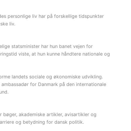
s personlige liv har på forskellige tidspunkter
ske liv.
ige statsminister har hun banet vejen for
ringstid viste, at hun kunne håndtere nationale og
forme landets sociale og økonomiske udvikling.
g ambassadør for Danmark på den internationale
und.
r bøger, akademiske artikler, avisartikler og
arriere og betydning for dansk politik.