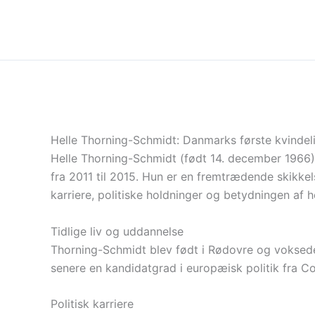
Gå
til
indholdet
Helle Thorning-Schmidt: Danmarks første kvindeli
Helle Thorning-Schmidt (født 14. december 1966) 
fra 2011 til 2015. Hun er en fremtrædende skikkels
karriere, politiske holdninger og betydningen af h
Tidlige liv og uddannelse
Thorning-Schmidt blev født i Rødovre og voksede
senere en kandidatgrad i europæisk politik fra Co
Politisk karriere