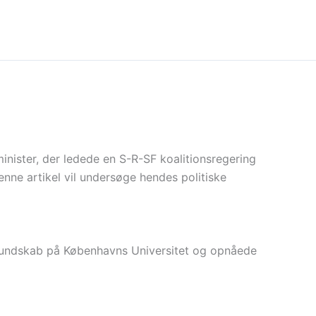
inister, der ledede en S-R-SF koalitionsregering
Denne artikel vil undersøge hendes politiske
skundskab på Københavns Universitet og opnåede