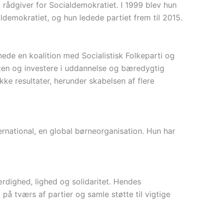
 rådgiver for Socialdemokratiet. I 1999 blev hun
demokratiet, og hun ledede partiet frem til 2015.
nede en koalition med Socialistisk Folkeparti og
ten og investere i uddannelse og bæredygtig
e resultater, herunder skabelsen af flere
ernational, en global børneorganisation. Hun har
rdighed, lighed og solidaritet. Hendes
 på tværs af partier og samle støtte til vigtige